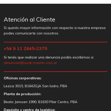
Atención al Cliente
Si querés mayor información con respecto a nuestra empresa
podes comunicarte con nosotros.
+54 9 11 2845-2375
Si tenés que realizar una denuncia podés escribirnos a:
denuncias@cook-master.com.ar
Oficinas corporativas:
Lezica 3015, B1642GJA San Isidro, PBA
Planta de producción:
Beato Janssen 1990, B1630 Pilar Centro, PBA
Depósito y centro de logística: