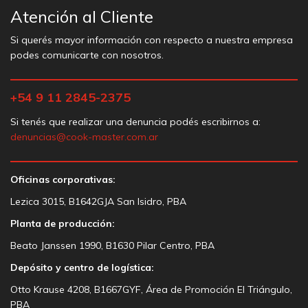
Atención al Cliente
Si querés mayor información con respecto a nuestra empresa
podes comunicarte con nosotros.
+54 9 11 2845-2375
Si tenés que realizar una denuncia podés escribirnos a:
denuncias@cook-master.com.ar
Oficinas corporativas:
Lezica 3015, B1642GJA San Isidro, PBA
Planta de producción:
Beato Janssen 1990, B1630 Pilar Centro, PBA
Depósito y centro de logística:
Otto Krause 4208, B1667GYF, Área de Promoción El Triángulo,
PBA