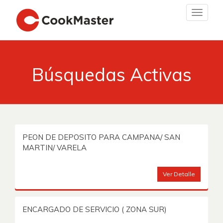
Toggle
navigat
Búsquedas Activas
PEON DE DEPOSITO PARA CAMPANA/ SAN
MARTIN/ VARELA
Ver Detalle
ENCARGADO DE SERVICIO ( ZONA SUR)