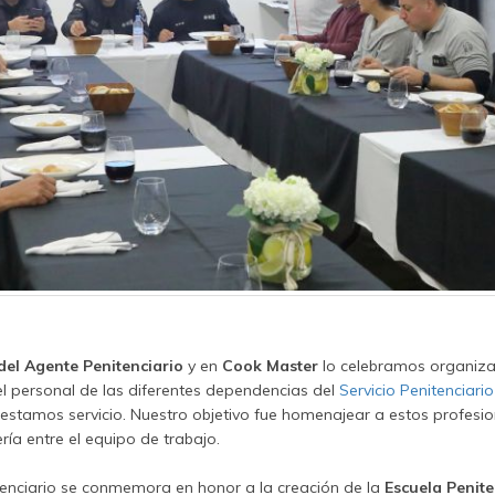
del Agente Penitenciario
y en
Cook Master
lo celebramos organiz
l personal de las diferentes dependencias del
Servicio Penitenciario
stamos servicio. Nuestro objetivo fue homenajear a estos profesion
ría entre el equipo de trabajo.
tenciario se conmemora en honor a la creación de la
Escuela Penite