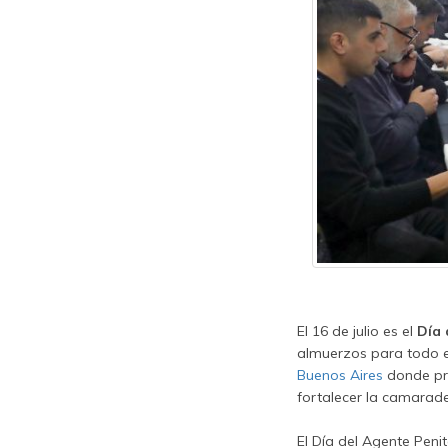
El 16 de julio es el
Día 
almuerzos para todo e
Buenos Aires
donde pre
fortalecer la camarade
El Día del Agente Peni