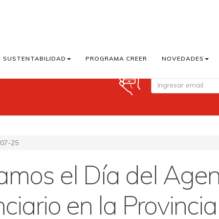
SUSTENTABILIDAD
PROGRAMA CREER
NOVEDADES
Suscribite a Cook M
07-25
amos el Día del Agen
ciario en la Provinci