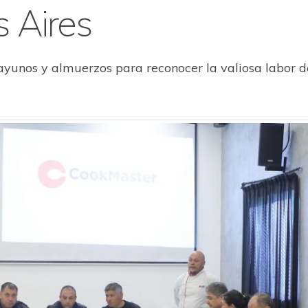
 Aires
unos y almuerzos para reconocer la valiosa labor d