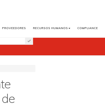
PROVEEDORES
RECURSOS HUMANOS
COMPLIANCE
aster News
te
a de