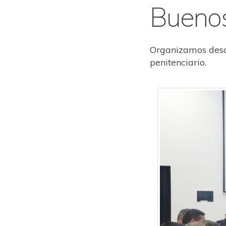
Buenos
Organizamos desay
penitenciario.