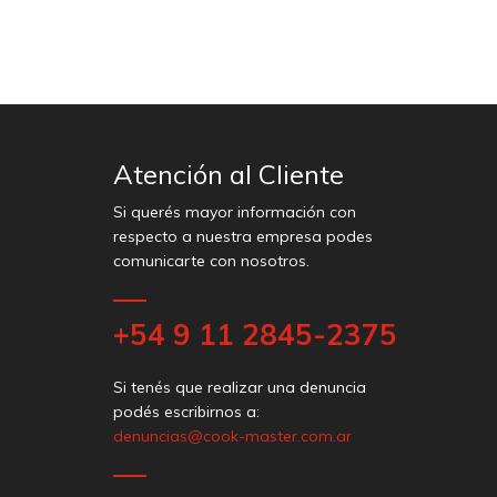
Atención al Cliente
Si querés mayor información con
respecto a nuestra empresa podes
comunicarte con nosotros.
+54 9 11 2845-2375
Si tenés que realizar una denuncia
podés escribirnos a:
denuncias@cook-master.com.ar