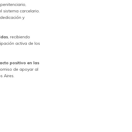
penitenciario,
 sistema carcelario.
 dedicación y
idas
, recibiendo
pación activa de los
cto positivo en las
omiso de apoyar al
s Aires.