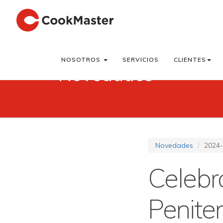
NOSOTROS
SERVICIOS
CLIENTES
Novedades
Novedades
2024-
Celebr
Peniten