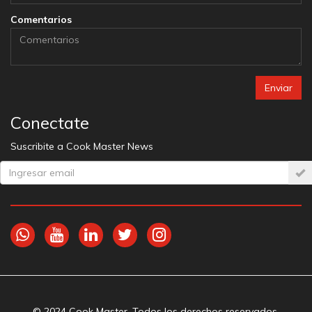
Comentarios
Enviar
Conectate
Suscribite a Cook Master News
© 2024 Cook Master. Todos los derechos reservados.