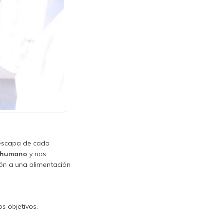
 escapa de cada
r humano
y nos
ión a una alimentación
s objetivos.