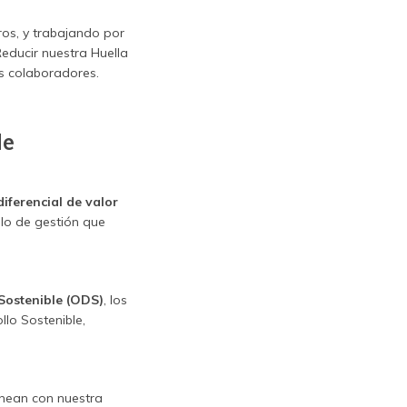
s, y trabajando por
educir nuestra Huella
os colaboradores.
le
diferencial de valor
lo de gestión que
Sostenible (ODS)
, los
lo Sostenible,
inean con nuestra