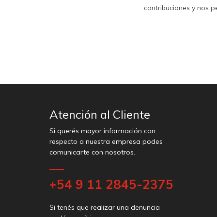
contribuciones y nos p
Atención al Cliente
Si querés mayor información con
respecto a nuestra empresa podes
comunicarte con nosotros.
+54 9 11 2845-2375
Si tenés que realizar una denuncia