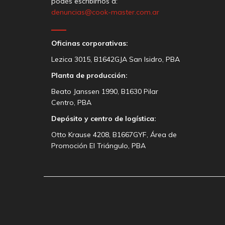
podés escribirnos a:
denuncias@cook-master.com.ar
Oficinas corporativas:
Lezica 3015, B1642GJA San Isidro, PBA
Planta de producción:
Beato Janssen 1990, B1630 Pilar
Centro, PBA
Depósito y centro de logística:
Otto Krause 4208, B1667GYF, Área de
Promoción El Triángulo, PBA