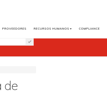
PROVEEDORES
RECURSOS HUMANOS
COMPLIANCE
aster News
a de