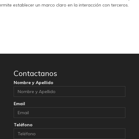
ermite establecer un marco claro en la interacción con terceros.
Contactanos
Nombre y Apellido
Email
Teléfono