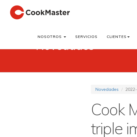
NOSOTROS
SERVICIOS
CLIENTES
Novedades
Novedades
2022-
Cook M
triple 