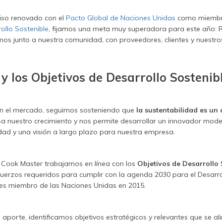
so renovado con el
Pacto Global de Naciones Unidas
como miembro
ollo Sostenible
, fijamos una meta muy superadora para este año: R
mos junto a nuestra comunidad, con proveedores, clientes y nuestr
y los Objetivos de Desarrollo Sostenib
n el mercado, seguimos sosteniendo que
la sustentabilidad es un 
a nuestro crecimiento y nos permite desarrollar un innovador mode
idad y una visión a largo plazo para nuestra empresa.
e Cook Master trabajamos en línea con los
Objetivos de Desarrollo 
uerzos requeridos para cumplir con la agenda 2030 para el Desarrol
es miembro de las Naciones Unidas en 2015.
aporte, identificamos objetivos estratégicos y relevantes que se al