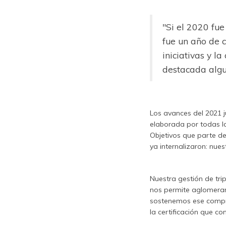
"Si el 2020 fu
fue un año de 
iniciativas y l
destacada algun
Los avances del 2021 
elaborada por todas l
Objetivos que parte de
ya internalizaron: nue
Nuestra gestión de tr
nos permite aglomerar 
sostenemos ese compro
la certificación que c