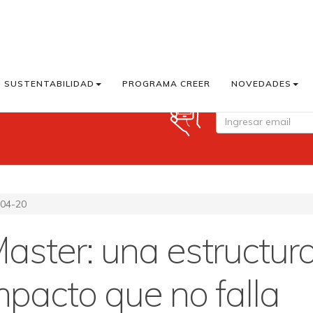
SUSTENTABILIDAD
PROGRAMA CREER
NOVEDADES
Suscribite a Cook M
04-20
aster: una estructur
impacto que no falla