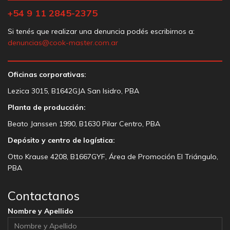
+54 9 11 2845-2375
Si tenés que realizar una denuncia podés escribirnos a:
denuncias@cook-master.com.ar
Oficinas corporativas:
Lezica 3015, B1642GJA San Isidro, PBA
Planta de producción:
Beato Janssen 1990, B1630 Pilar Centro, PBA
Depósito y centro de logística:
Otto Krause 4208, B1667GYF, Área de Promoción El Triángulo,
PBA
Contactanos
Nombre y Apellido