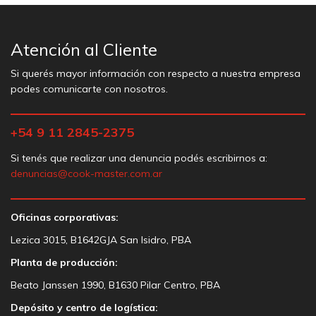
Atención al Cliente
Si querés mayor información con respecto a nuestra empresa
podes comunicarte con nosotros.
+54 9 11 2845-2375
Si tenés que realizar una denuncia podés escribirnos a:
denuncias@cook-master.com.ar
Oficinas corporativas:
Lezica 3015, B1642GJA San Isidro, PBA
Planta de producción:
Beato Janssen 1990, B1630 Pilar Centro, PBA
Depósito y centro de logística: