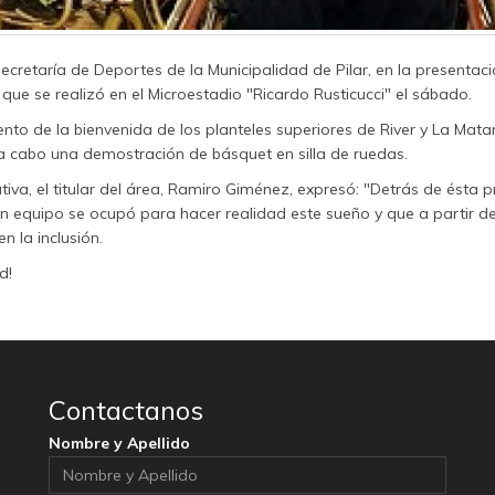
etaría de Deportes de la Municipalidad de Pilar, en la presentaci
e se realizó en el Microestadio "Ricardo Rusticucci" el sábado.
o de la bienvenida de los planteles superiores de River y La Mata
n a cabo una demostración de básquet en silla de ruedas.
tiva, el titular del área, Ramiro Giménez, expresó: "Detrás de ésta 
 equipo se ocupó para hacer realidad este sueño y que a partir de
 la inclusión.
d!
Contactanos
Nombre y Apellido