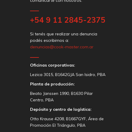
comunicarte con nosotros.
+54 9 11 2845-2375
Si tenés que realizar una denuncia
podés escribirnos a:
denuncias@cook-master.com.ar
Oficinas corporativas:
Lezica 3015, B1642GJA San Isidro, PBA
Planta de producción:
Beato Janssen 1990, B1630 Pilar
Centro, PBA
Depósito y centro de logística:
Otto Krause 4208, B1667GYF, Área de
Promoción El Triángulo, PBA