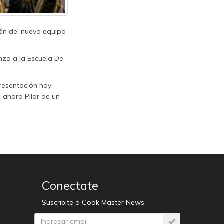
ón del nuevo equipo
nza a la Escuela De
presentación hay
 ahora Pilar de un
Conectate
Suscribite a Cook Master News