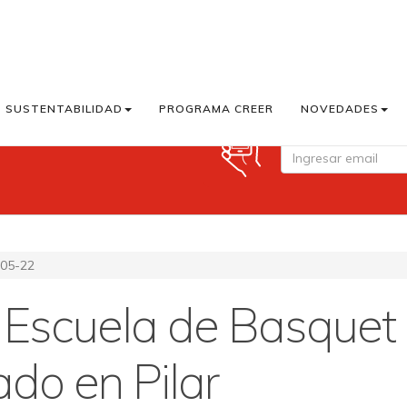
SUSTENTABILIDAD
PROGRAMA CREER
NOVEDADES
Suscribite a Cook M
05-22
Escuela de Basquet
do en Pilar