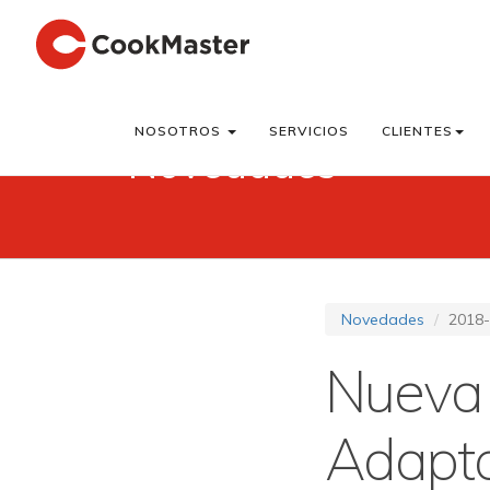
NOSOTROS
SERVICIOS
CLIENTES
Novedades
Novedades
2018-
Nueva 
Adapta