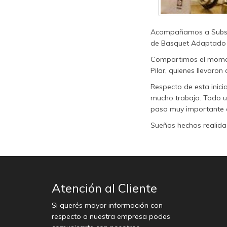
Acompañamos a Subsecr
de Basquet Adaptado qu
Compartimos el moment
Pilar, quienes llevaro
Respecto de esta inicia
mucho trabajo. Todo un
paso muy importante en
Sueños hechos realida
Atención al Cliente
Si querés mayor información con
respecto a nuestra empresa podes