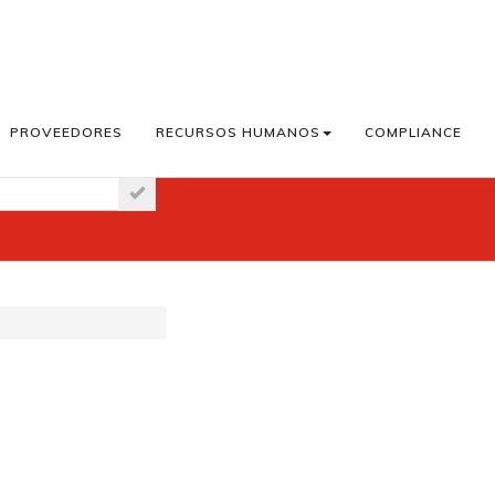
PROVEEDORES
RECURSOS HUMANOS
COMPLIANCE
aster News