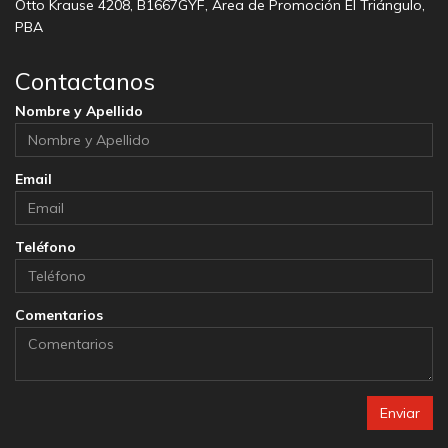
Otto Krause 4208, B1667GYF, Área de Promoción El Triángulo,
PBA
Contactanos
Nombre y Apellido
Email
Teléfono
Comentarios
Enviar