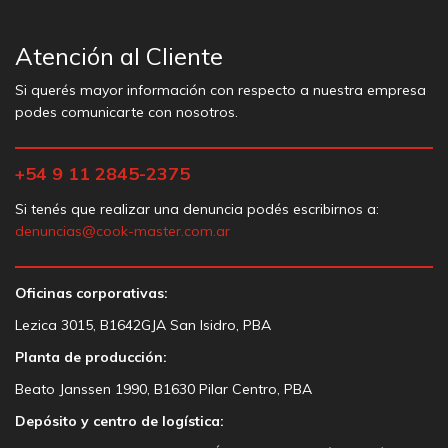
Atención al Cliente
Si querés mayor información con respecto a nuestra empresa
podes comunicarte con nosotros.
+54 9 11 2845-2375
Si tenés que realizar una denuncia podés escribirnos a:
denuncias@cook-master.com.ar
Oficinas corporativas:
Lezica 3015, B1642GJA San Isidro, PBA
Planta de producción:
Beato Janssen 1990, B1630 Pilar Centro, PBA
Depósito y centro de logística: