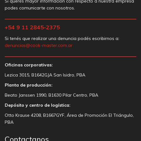
Si querés mayor información con respecto a nuestra empresa
podes comunicarte con nosotros.
+54 9 11 2845-2375
Si tenés que realizar una denuncia podés escribirnos a:
denuncias@cook-master.com.ar
Oficinas corporativas:
Lezica 3015, B1642GJA San Isidro, PBA
Planta de producción:
Beato Janssen 1990, B1630 Pilar Centro, PBA
Depósito y centro de logística:
Otto Krause 4208, B1667GYF, Área de Promoción El Triángulo,
PBA
Contactanos