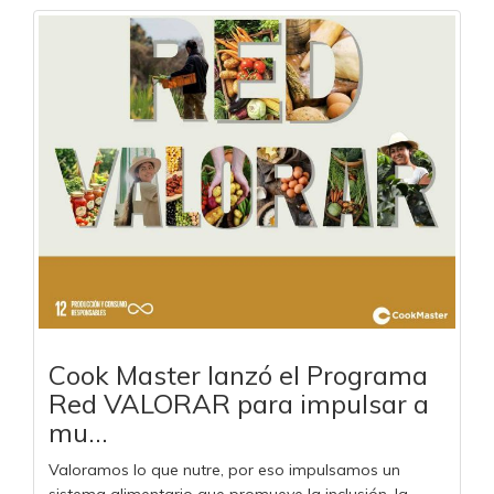
Cook Master lanzó el Programa
Red VALORAR para impulsar a
mu...
Valoramos lo que nutre, por eso impulsamos un
sistema alimentario que promueve la inclusión, la