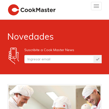
Toggle
navigat
Novedades
Suscribite a Cook Master News