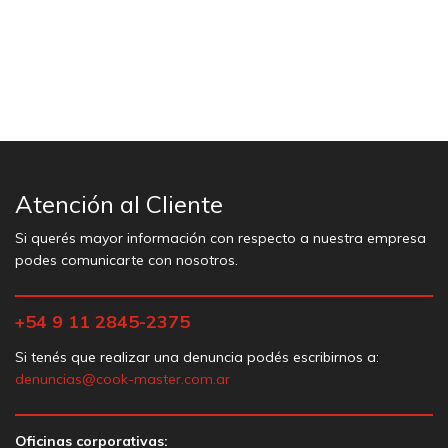
Atención al Cliente
Si querés mayor información con respecto a nuestra empresa
podes comunicarte con nosotros.
+54 9 11 2845-2375
Si tenés que realizar una denuncia podés escribirnos a:
denuncias@cook-master.com.ar
Oficinas corporativas: