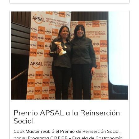
Premio APSAL a la Reinserción
Social
Cook Master recibió el Premio de Reinserción Social,
por su Programa C.R.E.E.R – Escuela de Gastronomía