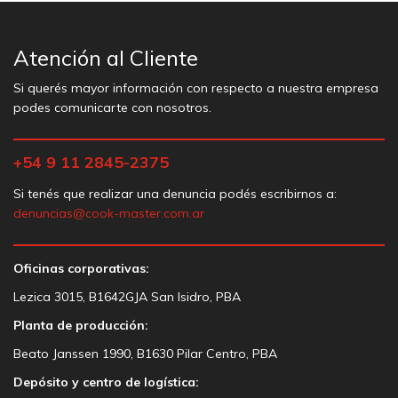
Atención al Cliente
Si querés mayor información con respecto a nuestra empresa
podes comunicarte con nosotros.
+54 9 11 2845-2375
Si tenés que realizar una denuncia podés escribirnos a:
denuncias@cook-master.com.ar
Oficinas corporativas:
Lezica 3015, B1642GJA San Isidro, PBA
Planta de producción:
Beato Janssen 1990, B1630 Pilar Centro, PBA
Depósito y centro de logística: