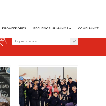
PROVEEDORES
RECURSOS HUMANOS
COMPLIANCE
Suscribite a Cook Master News