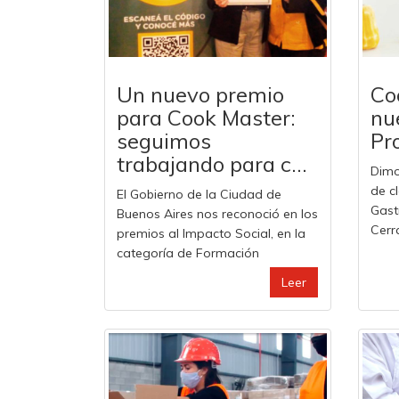
Un nuevo premio
Co
para Cook Master:
nue
seguimos
Pr
trabajando para c...
Dimos
de c
El Gobierno de la Ciudad de
Gast
Buenos Aires nos reconoció en los
Cerra
premios al Impacto Social, en la
categoría de Formación
Leer