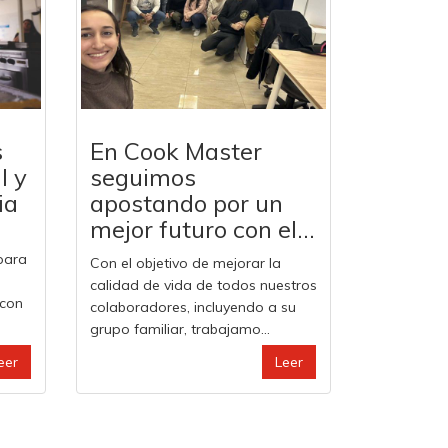
s
En Cook Master
l y
seguimos
ia
apostando por un
mejor futuro con el...
para
Con el objetivo de mejorar la
calidad de vida de todos nuestros
 con
colaboradores, incluyendo a su
grupo familiar, trabajamo...
eer
Leer