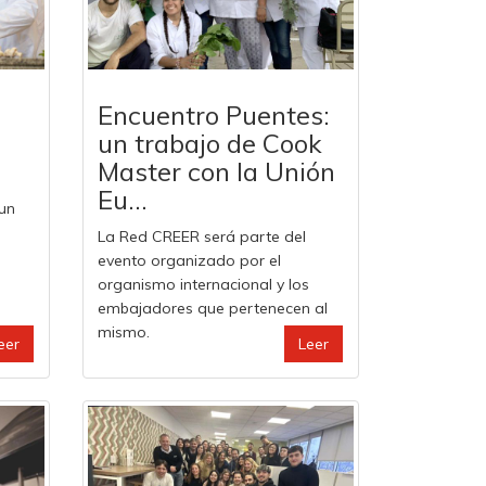
Encuentro Puentes:
un trabajo de Cook
Master con la Unión
Eu...
 un
La Red CREER será parte del
evento organizado por el
organismo internacional y los
embajadores que pertenecen al
mismo.
eer
Leer