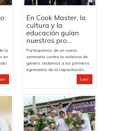
o:
En Cook Master, la
cultura y la
educación guían
nuestros pro...
de la
Participamos de un nuevo
ón en
seminario contra la violencia de
cido
género, recibimos a los primeros
egresados de la capacitación...
eer
Leer