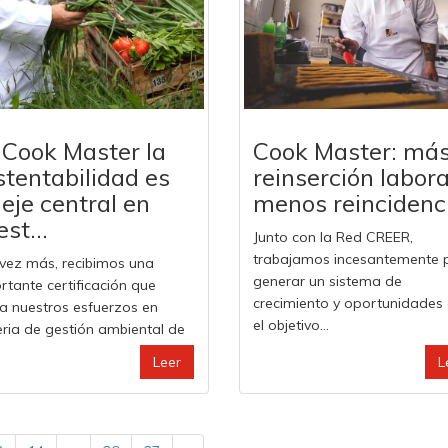
 Cook Master la
Cook Master: má
stentabilidad es
reinserción labora
 eje central en
menos reincidenc
st...
Junto con la Red CREER,
trabajamos incesantemente 
vez más, recibimos una
generar un sistema de
rtante certificación que
crecimiento y oportunidades
da nuestros esfuerzos en
el objetivo...
ria de gestión ambiental de
Leer
L