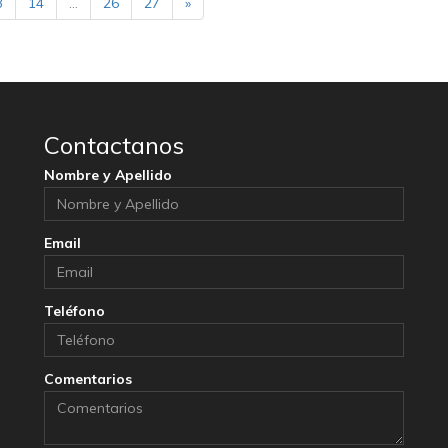
3
14
...
26
27
»
Contactanos
Nombre y Apellido
Email
Teléfono
Comentarios