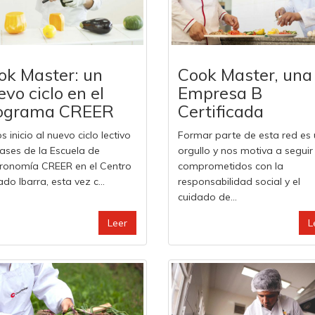
ok Master: un
Cook Master, una
vo ciclo en el
Empresa B
ograma CREER
Certificada
 inicio al nuevo ciclo lectivo
Formar parte de esta red es
lases de la Escuela de
orgullo y nos motiva a seguir
ronomía CREER en el Centro
comprometidos con la
do Ibarra, esta vez c...
responsabilidad social y el
cuidado de...
Leer
L